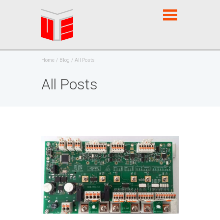
Home
Blog
All Posts
All Posts