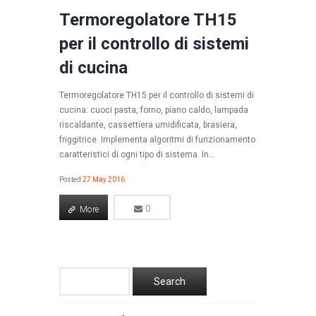
Termoregolatore TH15
per il controllo di sistemi
di cucina
Termoregolatore TH15 per il controllo di sistemi di
cucina: cuoci pasta, forno, piano caldo, lampada
riscaldante, cassettiera umidificata, brasiera,
friggitrice. Implementa algoritmi di funzionamento
caratteristici di ogni tipo di sistema. In...
Posted
27 May 2016
More
0
0
More